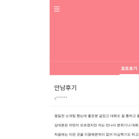
포토후기
만남후기
s******
본문
몇일전 소개팅 했는데 좋은분 같았고 대화도 잘 통하고 
상대분은 어떤지 모르겠지만 저는 만나서 분위기나 대화
처음에는 이런 곳을 이용해본적이 없어 미심쩍기도 하고