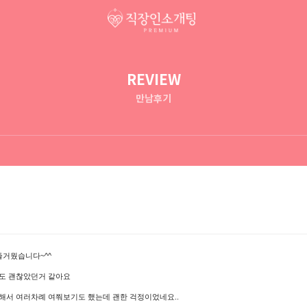
REVIEW
만남후기
즐거웠습니다~^^
도 괜찮았던거 같아요
해서 여러차례 여쭤보기도 했는데 괜한 걱정이었네요..