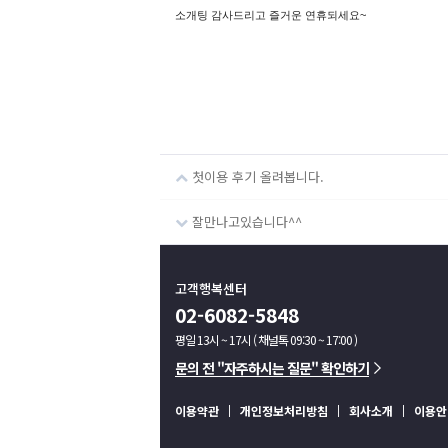
소개팅 감사드리고 즐거운 연휴되세요~
첫이용 후기 올려봅니다.
잘만나고있습니다^^
고객행복센터
02-6082-5848
평일 13시 ~ 17시 ( 채널톡 09:30 ~ 17:00 )
문의 전 "자주하시는 질문" 확인하기
이용약관
개인정보처리방침
회사소개
이용안