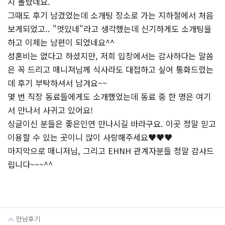
지 몰랐네요.
그때도 후기 남겼었는데 소개팅 장소로 가는 지하철에서 처음
보게되었고.. "멋있네"라고 생각했는데 신기하게도 소개팅을
하고 이제는 남편이 되었네요^^
성혼비는 없다고 하셨지만, 저희 입장에서는 감사하다는 말씀
은 꼭 드리고 매니져님께 식사라도 대접하고 싶어 통화드렸는
데 후기 부탁하셔서 남겨요~~
몇 번 직장 동료들에게도 소개했었는데 동료 중 한 명은 여기
서 만나서 사귀고 있어요!
싱글이신 분들은 좋은인연 만나시길 바라구요. 이곳 정말 믿고
이용할 수 있는 곳이니 많이 사랑해주세요♥♥♥
마지막으로 매니저님, 그리고 EHNH 관계자분들 정말 감사드
립니다~~~^^
만남후기