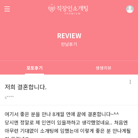
REVIEW
만남후기
포토후기
생생리뷰
저희 결혼합니다.
s****
본문
여기서 좋은 분을 만나 8개월 연애 끝에 결혼합니다~^^
당시엔 정말로 제 인연이 있을까하고 생각했었네요.. 처음엔
아무런 기대없이 소개팅에 임했는데 이렇게 좋은 분 만나게될