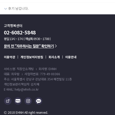
후기 남깁니다.
고객행복센터
02-6082-5848
평일 13시 ~ 17시 ( 채널톡 09:30 ~ 17:00 )
문의 전 "자주하시는 질문" 확인하기
이용약관
개인정보처리방침
회사소개
이용안내
서비스명: 직장인소개팅
회사명: EHNH
대표: 최우람
사업자번호: 779-49-00366
주소: 서울특별시 강남구 강남대로 354 혜천빌딩 11층
개인정보관리책임자: 김지혜
E-MAIL: help@ehnh.co.kr
Ⓒ 2018 EHNH All right reserved.