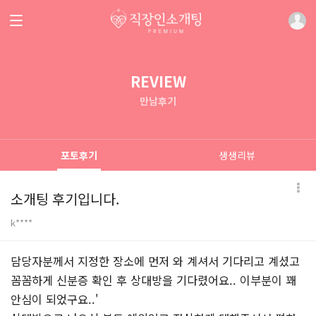
REVIEW
만남후기
포토후기
생생리뷰
소개팅 후기입니다.
k****
본문
담당자분께서 지정한 장소에 먼저 와 계셔서 기다리고 계셨고
꼼꼼하게 신분증 확인 후 상대방을 기다렸어요.. 이부분이 꽤
안심이 되었구요..'