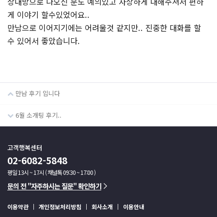
상대방으로 나오신 분도 예의있고 자상하게 대해주셔서 편하
게 이야기 할수있었어요..
만남으로 이어지기에는 어려울것 같지만.. 진중한 대화를 할
수 있어서 좋았습니다.
만남 후기 입니다
6월 소개팅 후기..
고객행복센터
02-6082-5848
평일 13시 ~ 17시 ( 채널톡 09:30 ~ 17:00 )
문의 전 "자주하시는 질문" 확인하기
이용약관
개인정보처리방침
회사소개
이용안내