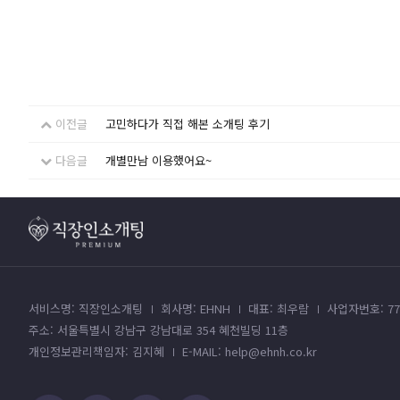
이전글
고민하다가 직접 해본 소개팅 후기
다음글
개별만남 이용했어요~
서비스명: 직장인소개팅
회사명: EHNH
대표: 최우람
사업자번호: 779
주소: 서울특별시 강남구 강남대로 354 혜천빌딩 11층
개인정보관리책임자: 김지혜
E-MAIL: help@ehnh.co.kr