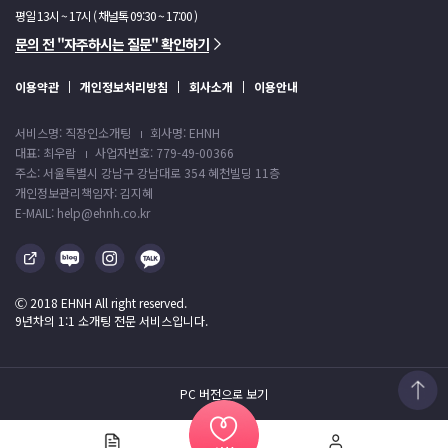
평일 13시 ~ 17시 ( 채널톡 09:30 ~ 17:00 )
문의 전 "자주하시는 질문" 확인하기
이용약관
개인정보처리방침
회사소개
이용안내
서비스명: 직장인소개팅
회사명: EHNH
대표: 최우람
사업자번호: 779-49-00366
주소: 서울특별시 강남구 강남대로 354 혜천빌딩 11층
개인정보관리책임자: 김지혜
E-MAIL: help@ehnh.co.kr
Ⓒ 2018 EHNH All right reserved.
9년차의 1:1 소개팅 전문 서비스입니다.
PC 버전으로 보기