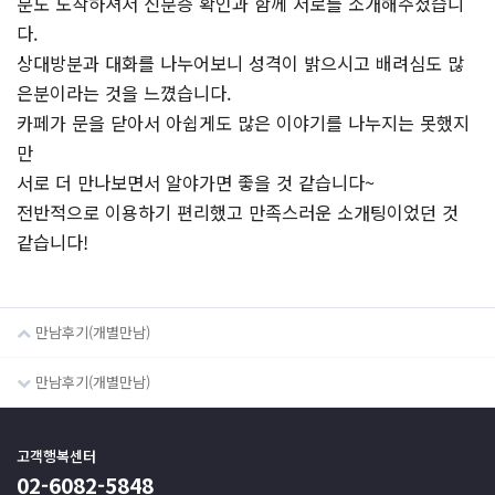
분도 도착하셔서 신분증 확인과 함께 서로를 소개해주셨습니
다.
상대방분과 대화를 나누어보니 성격이 밝으시고 배려심도 많
은분이라는 것을 느꼈습니다.
카페가 문을 닫아서 아쉽게도 많은 이야기를 나누지는 못했지
만
서로 더 만나보면서 알야가면 좋을 것 같습니다~
전반적으로 이용하기 편리했고 만족스러운 소개팅이었던 것
같습니다!
만남후기(개별만남)
만남후기(개별만남)
고객행복센터
02-6082-5848