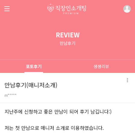
REVIEW
만남후기
포토후기
생생리뷰
만남후기(매니저소개)
m*****
본문
지난주에 신청하고 좋은 만남이 되어 후기 남깁니다:)
저는 첫 만남으로 매니저 소개로 이용하였습니다.