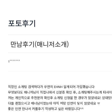
포토후기
만남후기(매니저소개)
s*******
직장인 소개팅 검색하다가 우연히 EHNH 알게되어 가입했습니다
무엇보다도 매니저님이 직접나와서 신분증 확인 후, 소개팅해주시는게 타사이
저는 개인적으로 추천문자 확인후 소개팅 신청을 한 경우가 많았네요! 상대방에
다들 괜찮으시고 매너남이였는데 아직 저랑 인연이 닿지 않았네요 ㅠ
좋은 인연 만나서 커플후기 작성하고 싶은 바램입니다^^