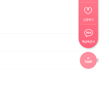
신청하기
채널톡문의