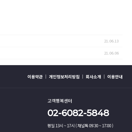
21.06.13
21.06.06
이용약관
개인정보처리방침
회사소개
이용안내
고객행복센터
02-6082-5848
평일 13시 ~ 17시 ( 채널톡 09:30 ~ 17:00 )