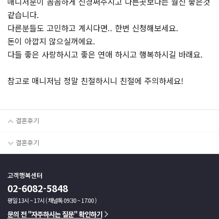
매니저분이 꼼꼼하게 신경써주시고 다른곳보다는 훨신 좋은것
같습니다.
다른분들도 고민하고 계시다면.. 한번 신청해보세요.
돈이 아깝지 않으실꺼에요.
다들 좋은 사랑하시고 좋은 연애 하시고 행복하시길 바래요.
참고로 매니저님 정말 친절하시니 친절에 주의하세요!
결혼후기
결혼후기
고객행복센터
02-6082-5848
평일 13시 ~ 17시 ( 채널톡 09:30 ~ 17:00 )
문의 전 "자주하시는 질문" 확인하기