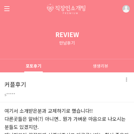
REVIEW
만남후기
포토후기
생생리뷰
커플후기
s*****
본문
여기서 소개받은분과 교제하기로 했습니다!!
다른곳들은 알바(?) 아니면.. 뭔가 가벼운 마음으로 나오시는
분들도 있겠지만.