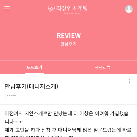
REVIEW
만남후기
포토후기
생생리뷰
만남후기(매니저소개)
k*****
본문
이전까지 지인소개로만 만났는데 더 이상은 어려워 가입했습
니다ㅜㅜ
제가 고민을 하다 신청 후 매니저님께 많은 질문드렸는데 빠르