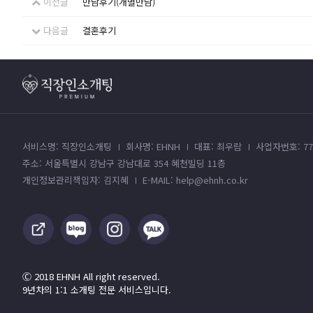
이전글
만남후기(개별만남)
다음글
결혼후기
서비스명: 직장인소개팅
회사명: EHNH
대표: 최우람
사업자번호: 779
주소: 서울특별시 강남구 강남대로 354 혜천빌딩 11층
개인정보관리책임자: 김지혜
E-MAIL: help@ehnh.co.kr
Ⓒ 2018 EHNH All right reserved.
9년차의 1:1 소개팅 전문 서비스입니다.