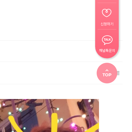
신청하기
채널톡문의