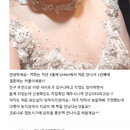
안녕하세요~ 저희는 작년 4월에 EHNH에서 처음 만나서 1년째에
결혼하는 커플이에용!!!
친구 추천으로 이런 사이트가 있구나하고 걱정도 많이하면서
들게 되었는데 신원확인도 직접확인 해주시니까 안심되더라고요~!!
아직도 처음 보는날이 잊혀지지않아요~ 차가 막혀서 늦을까봐 걱정했는데
다행히 늦지않아서 지금의 제 짝을 만났다는것을요!!
코로나로 힘든시기에 모두들 좋은짝 만나시길 바랄게요^^