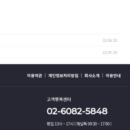
22.06.20
22.05.30
이용약관
개인정보처리방침
회사소개
이용안내
고객행복센터
02-6082-5848
평일 13시 ~ 17시 ( 채널톡 09:30 ~ 17:00 )