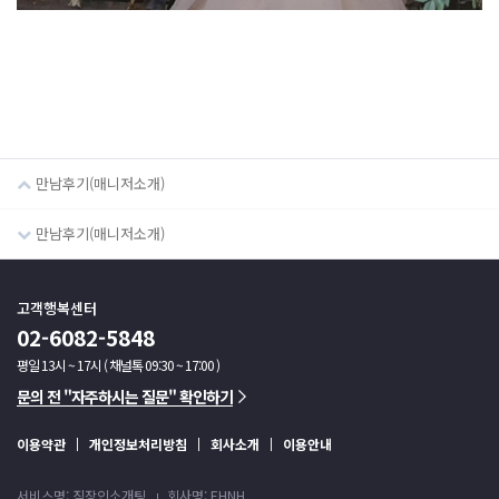
만남후기(매니저소개)
만남후기(매니저소개)
고객행복센터
02-6082-5848
평일 13시 ~ 17시 ( 채널톡 09:30 ~ 17:00 )
문의 전 "자주하시는 질문" 확인하기
이용약관
개인정보처리방침
회사소개
이용안내
서비스명: 직장인소개팅
회사명: EHNH