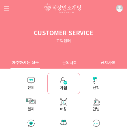
CUSTOMER SERVICE
고객센터
자주하시는 질문
문의사항
공지사항
전체
신청
가입
결제
매칭
만남