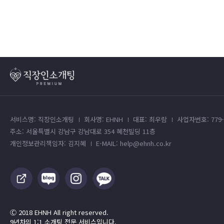
서비스명: 직장인소개팅
회사명: EHNH
대표: 최우람
사업자번호: 779-4
주소: 서울특별시 강남구 강남대로 354 혜천빌딩 11층
개인정보관리책임자: 김지혜
E-MAIL: help@ehnh.co.kr
Ⓒ 2018 EHNH All right reserved.
9년차의 1:1 소개팅 전문 서비스입니다.