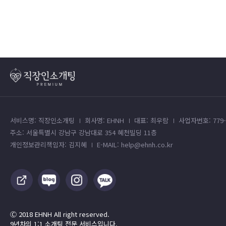
서비스명: 직장인소개팅
회사명: EHNH
대표: 최우람
사업자번호: 779-4
주소: 서울특별시 강남구 강남대로 354 혜천빌딩 11층
개인정보관리책임자: 김지혜
E-MAIL: help@ehnh.co.kr
Ⓒ 2018 EHNH All right reserved.
9년차의 1:1 소개팅 전문 서비스입니다.