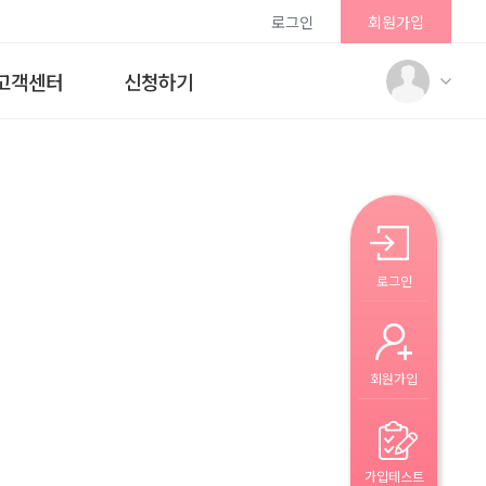
로그인
회원가입
고객센터
신청하기
로그인
회원가입
가입테스트