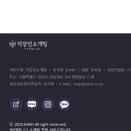
서비스명: 직장인소개팅
회사명: EHNH
대표: 최우람
사업자번호: 779
주소: 서울특별시 강남구 강남대로 354 혜천빌딩 11층
개인정보관리책임자: 김지혜
E-MAIL: help@ehnh.co.kr
Ⓒ 2018 EHNH All right reserved.
9년차의 1:1 소개팅 전문 서비스입니다.