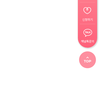
신청하기
채널톡문의