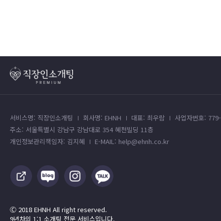
서비스명: 직장인소개팅
회사명: EHNH
대표: 최우람
사업자번호: 779-4
주소: 서울특별시 강남구 강남대로 354 혜천빌딩 11층
개인정보관리책임자: 김지혜
E-MAIL: help@ehnh.co.kr
Ⓒ 2018 EHNH All right reserved.
9년차의 1:1 소개팅 전문 서비스입니다.