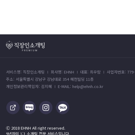
서비스명: 직장인소개팅
회사명: EHNH
대표: 최우람
사업자번호: 779-4
주소: 서울특별시 강남구 강남대로 354 혜천빌딩 11층
개인정보관리책임자: 김지혜
E-MAIL: help@ehnh.co.kr
Ⓒ 2018 EHNH All right reserved.
9년차의 1:1 소개팅 전문 서비스입니다.