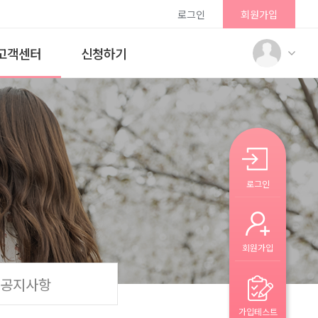
로그인
회원가입
고객센터
신청하기
로그인
회원가입
공지사항
가입테스트