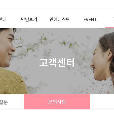
안내
만남후기
연애테스트
EVENT
고객센터
문의사항
질문