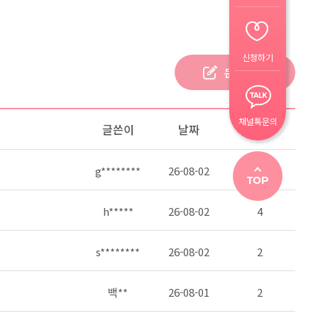
신청하기
문의하기
채널톡문의
글쓴이
날짜
조회
g********
26-08-02
4
h*****
26-08-02
4
s********
26-08-02
2
백**
26-08-01
2