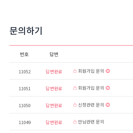
문의하기
번호
답변
회원가입 문의
11052
답변완료
회원가입 문의
11051
답변완료
신청관련 문의
11050
답변완료
만남관련 문의
11049
답변완료