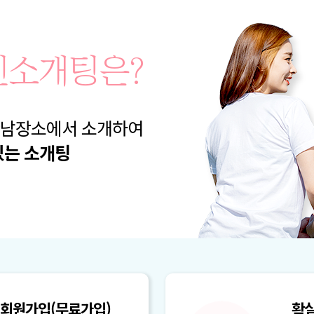
인소개팅은?
만남장소에서 소개하여
있는 소개팅
 회원가입(무료가입)
확실