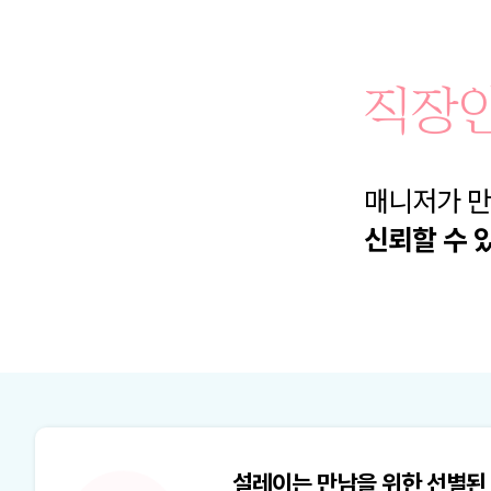
직장
매니저가 
신뢰할 수 
설레이는 만남을 위한 선별된