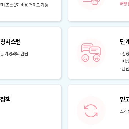
매칭
매 또는 1회 비용 결제도 가능
매칭시스템
단계
하는 이성과의 만남
- 신
- 매
- 만
 정책
믿고
소개팅