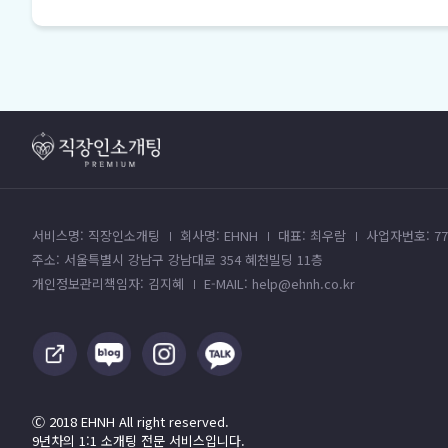
서비스명: 직장인소개팅
회사명: EHNH
대표: 최우람
사업자번호: 779
주소: 서울특별시 강남구 강남대로 354 혜천빌딩 11층
개인정보관리책임자: 김지혜
E-MAIL: help@ehnh.co.kr
Ⓒ 2018 EHNH All right reserved.
9년차의 1:1 소개팅 전문 서비스입니다.