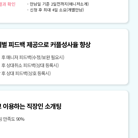
결과 확인
- 만남일 기준 2일전까지(매니저소개)
- 신청 후 최대 4일 소요(개별만남)
별 피드백 제공으로 커플성사율 향상
청 후 매니저 피드백(수정/보완 필요시)
칭 후 상대취소 피드백(상대 등록시)
남 후 상대 피드백(상호 등록시)
 이용하는 직장인 소개팅
 만족도 90%