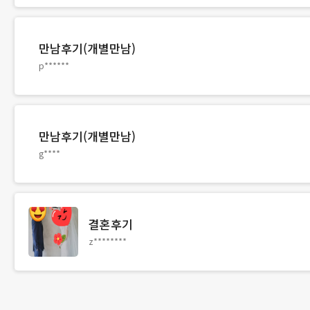
만남후기(개별만남)
p******
만남후기(개별만남)
g****
결혼후기
z********