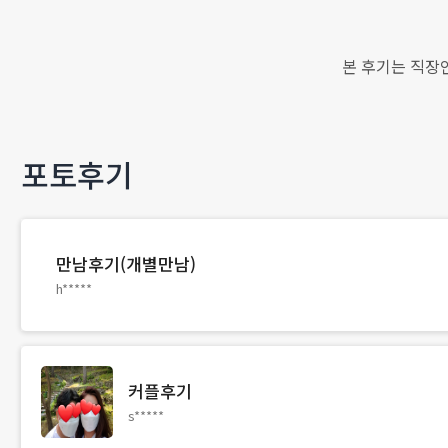
본 후기는 직장
포토후기
만남후기(개별만남)
h*****
커플후기
s*****