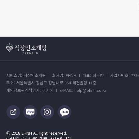
서비스명: 직장인소개팅
회사명: EHNH
대표: 최우람
사업자번호: 779-4
주소: 서울특별시 강남구 강남대로 354 혜천빌딩 11층
개인정보관리책임자: 김지혜
E-MAIL: help@ehnh.co.kr
Ⓒ 2018 EHNH All right reserved.
9년차의 1:1 소개팅 전문 서비스입니다.