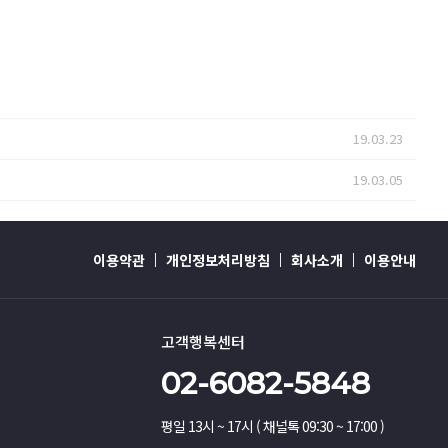
19.03.23
19.03.05
이용약관
개인정보처리방침
회사소개
이용안내
고객행복센터
02-6082-5848
평일 13시 ~ 17시 ( 채널톡 09:30 ~ 17:00 )