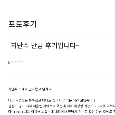
포토후기
지난주 만남 후기입니다~
k*********
지난주 소개로 만나뵙고 남겨요.
너무 느낌좋은 분이셨고 매너도 좋아서 즐거운 시간 보냈습니다.
긴장이 많이 되서 처음엔 서먹서먹 했는데 서로 이상형 적은거 이야기하다보니
다~ EHNH 처음 이용해 보았는데 매칭이나 만남시 신분증 확인 만남 후에도