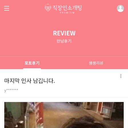
REVIEW
만남후기
포토후기
생생리뷰
마지막 인사 남깁니다.
y*******
본문