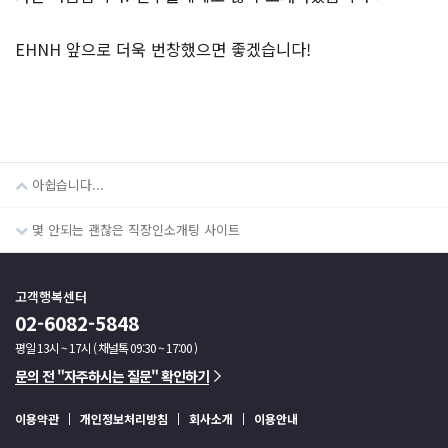
EHNH 앞으로 더욱 번창했으면 좋겠습니다!
아쉽습니다...
몇 안되는 괜찮은 직장인소개팅 사이트
고객행복센터
02-6082-5848
평일 13시 ~ 17시 ( 채널톡 09:30 ~ 17:00 )
문의 전 "자주하시는 질문" 확인하기
이용약관
개인정보처리방침
회사소개
이용안내