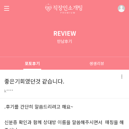
REVIEW
만남후기
포토후기
생생리뷰
좋은기회였던것 같습니다.
k****
본문
.후기를 간단히 말씀드리려고 해요~
신분증 확인과 함께 상대방 이름을 말씀해주시면서 매칭을 해