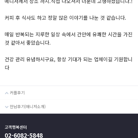
메니저께서 장소 까지.직접 나오셔서 더운데 고생하셨습니다.!
커피 후 식사도 하고 정말 많은 이야기를 나눈 것 같습니다.
매일 반복되는 지루한 일상 속에서 간만에 유쾌한 시간을 가진
것 같아서 좋았습니다.
건강 관리 유념하시구요, 항상 기대가 되는 업체이길 기원합니
다
커플후기
만남후기(매니저소개)
고객행복센터
02-6082-5848