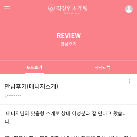
REVIEW
만남후기
포토후기
생생리뷰
만남후기(매니저소개)
h********
본문
메니저님의 맞춤형 소개로 상대 이성분과 잘 만나고 왔습니
다.