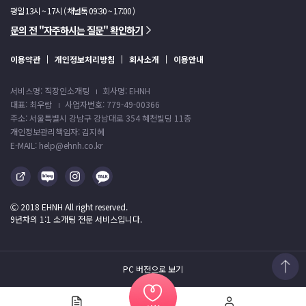
평일 13시 ~ 17시 ( 채널톡 09:30 ~ 17:00 )
문의 전 "자주하시는 질문" 확인하기
이용약관
개인정보처리방침
회사소개
이용안내
서비스명: 직장인소개팅
회사명: EHNH
대표: 최우람
사업자번호: 779-49-00366
주소: 서울특별시 강남구 강남대로 354 혜천빌딩 11층
개인정보관리책임자: 김지혜
E-MAIL: help@ehnh.co.kr
Ⓒ 2018 EHNH All right reserved.
9년차의 1:1 소개팅 전문 서비스입니다.
PC 버전으로 보기