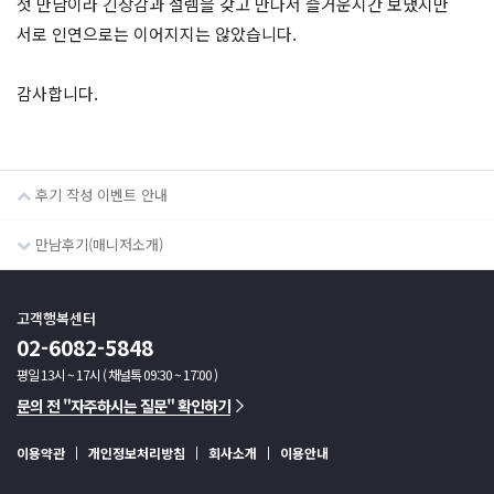
첫 만남이라 긴장감과 설렘을 갖고 만나서 즐거운시간 보냈지만
서로 인연으로는 이어지지는 않았습니다.
감사합니다.
후기 작성 이벤트 안내
만남후기(매니저소개)
고객행복센터
02-6082-5848
평일 13시 ~ 17시 ( 채널톡 09:30 ~ 17:00 )
문의 전 "자주하시는 질문" 확인하기
이용약관
개인정보처리방침
회사소개
이용안내