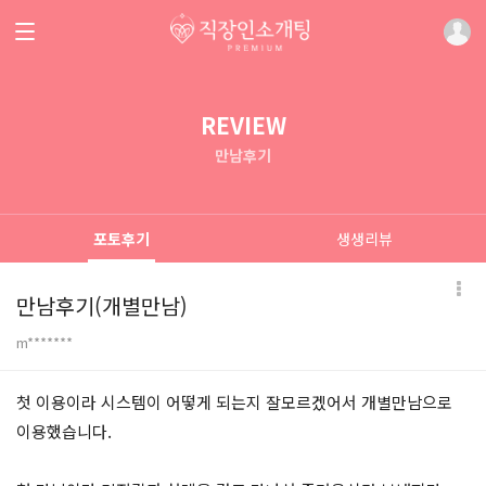
REVIEW
만남후기
포토후기
생생리뷰
만남후기(개별만남)
m*******
본문
첫 이용이라 시스템이 어떻게 되는지 잘모르겠어서 개별만남으로
이용했습니다.