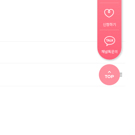
신청하기
채널톡문의