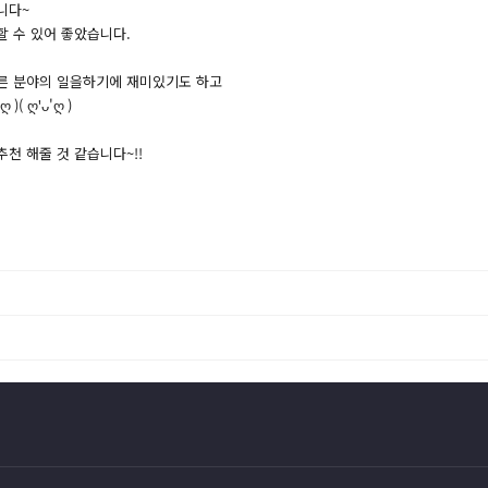
니다~
할 수 있어 좋았습니다.
다른 분야의 일을하기에 재미있기도 하고
 ღ'ᴗ'ღ )
천 해줄 것 같습니다~!!