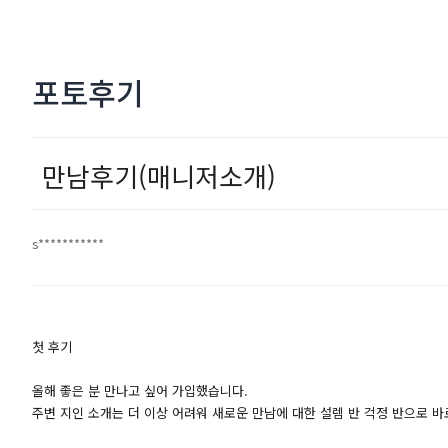
포토후기
만남후기(매니저소개)
s***********
첫 후기
올해 좋은 분 만나고 싶어 가입했습니다.
주변 지인 소개는 더 이상 어려워 새로운 만남에 대한 설렘 반 걱정 반으로 바