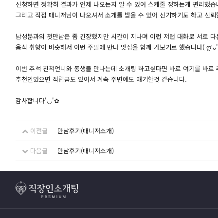
신청하면 정확히 결과가 언제 나오는지 알 수 있어 스케줄 정하는게 편리했습
그리고 직접 매니저님이 나오셔서 소개를 받을 수 있어 신기하기도 하고 신뢰
남성분과의 첫만남은 좀 긴장했지만 시간이 지나며 이런 저런 대화로 서로 
음식 취향이 비슷해서 이번 주말에 만나 맛집을 함께 가보기로 했습니다( ღ'ᴗ'ღ )(
이번 추석 친척언니와 동생들 만나는데 소개팅 하고싶다면 바로 여기를 바로 추
추천인있으면 적립금도 있어서 계속 주변에도 얘기할것 같습니다.
감사합니다'◡'✿
이전글
만남후기(매니저소개)
다음글
만남후기(매니저소개)