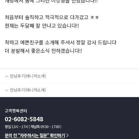
개팅에서 꿈에 그리던 이상형을 만났습니다!!
처음부터 솔직하고 적극적으로 다가갔고 ㅎㅎ
현재는 두달째 잘 만나고 있습니다!!
착하고 예쁜친구를 소개해 주셔서 정말 감사 드립니다
더 분발해서 좋은소식 전하겠습니다!!
만남후기(매니저소개)
만남후기(매니저소개)
고객행복센터
02-6082-5848
평일 13시 ~ 17시 ( 채널톡 09:30 ~ 17:00 )
문의 전 "자주하시는 질문" 확인하기