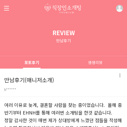
REVIEW
만남후기
포토후기
생생리뷰
만남후기(매니저소개)
h******
본문
여러 이유로 늦게, 결혼할 사람을 찾는 중이었습니다. 올해 중
반기부터 EHNH를 통해 여러번 소개팅을 한것 같습니다.
정말 감사한 것이 매번 제가 상대방에게 느꼈던 점들을 작성해