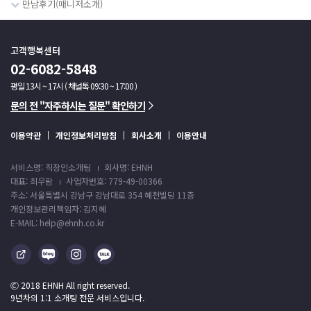
만남후기(매니저소개)
고객행복센터
02-6082-5848
평일 13시 ~ 17시 ( 채널톡 09:30 ~ 17:00 )
문의 전 "자주하시는 질문" 확인하기
이용약관
개인정보처리방침
회사소개
이용안내
서비스명: 직장인소개팅
회사명: EHNH
대표: 최우람
사업자번호: 779-49-00366
주소: 서울특별시 강남구 강남대로 354 혜천빌딩 11층
개인정보관리책임자: 김지혜
E-MAIL: help@ehnh.co.kr
Ⓒ 2018 EHNH All right reserved.
9년차의 1:1 소개팅 전문 서비스입니다.