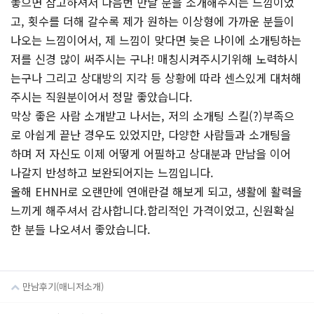
놓으면 참고하셔서 다음번 만날 분을 소개해주시는 느낌이었
고, 횟수를 더해 갈수록 제가 원하는 이상형에 가까운 분들이
나오는 느낌이어서, 제 느낌이 맞다면 늦은 나이에 소개팅하는
저를 신경 많이 써주시는 구나! 매칭시켜주시기위해 노력하시
는구나 그리고 상대방의 지각 등 상황에 따라 센스있게 대처해
주시는 직원분이어서 정말 좋았습니다.
막상 좋은 사람 소개받고 나서는, 저의 소개팅 스킬(?)부족으
로 아쉽게 끝난 경우도 있었지만, 다양한 사람들과 소개팅을
하며 저 자신도 이제 어떻게 어필하고 상대분과 만남을 이어
나갈지 반성하고 보완되어지는 느낌입니다.
올해 EHNH로 오랜만에 연애란걸 해보게 되고, 생활에 활력을
느끼게 해주셔서 감사합니다.합리적인 가격이었고, 신원확실
한 분들 나오셔서 좋았습니다.
만남후기(매니저소개)