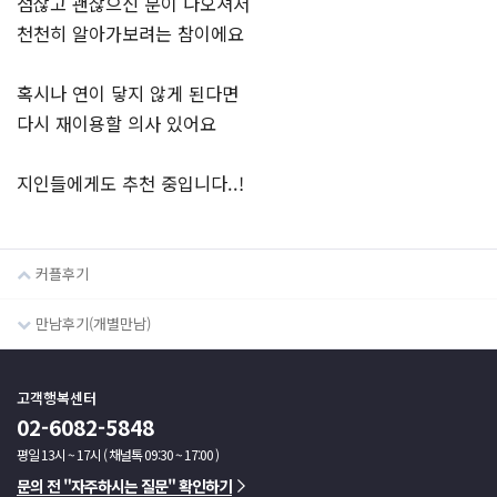
점잖고 괜찮으신 분이 나오셔서
천천히 알아가보려는 참이에요
혹시나 연이 닿지 않게 된다면
다시 재이용할 의사 있어요
지인들에게도 추천 중입니다..!
커플후기
만남후기(개별만남)
고객행복센터
02-6082-5848
평일 13시 ~ 17시 ( 채널톡 09:30 ~ 17:00 )
문의 전 "자주하시는 질문" 확인하기