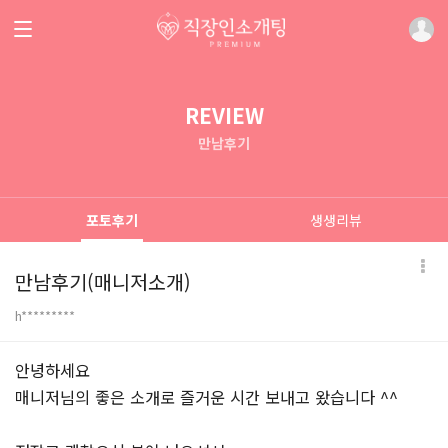
REVIEW
만남후기
포토후기
생생리뷰
만남후기(매니저소개)
h*********
본문
안녕하세요
매니저님의 좋은 소개로 즐거운 시간 보내고 왔습니다 ^^