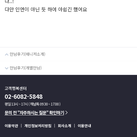
다..!
다만 인연이 아닌 듯 하여 아쉽긴 했어요
만남후기(매니저소개)
만남후기(개별만남)
고객행복센터
02-6082-5848
평일 13시 ~ 17시 ( 채널톡 09:30 ~ 17:00 )
문의 전 "자주하시는 질문" 확인하기
이용약관
개인정보처리방침
회사소개
이용안내