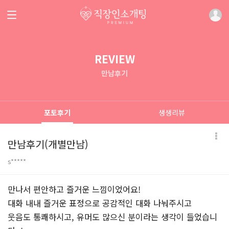
REVIEW
만남후기
포토후기
생생리뷰
만남후기(개별만남)
s*****
본문
만나서 편안하고 즐거운 느낌이었어요!
대화 내내 즐거운 표정으로 공감적인 대화 나눠주시고
웃음도 통쾌하시고, 유머도 많으신 분이라는 생각이 들었습니