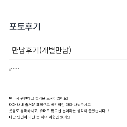
포토후기
만남후기(개별만남)
s*****
만나서 편안하고 즐거운 느낌이었어요!
대화 내내 즐거운 표정으로 공감적인 대화 나눠주시고
웃음도 통쾌하시고, 유머도 많으신 분이라는 생각이 들었습니다..!
다만 인연이 아닌 듯 하여 아쉽긴 했어요