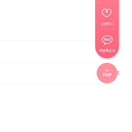
신청하기
채널톡문의