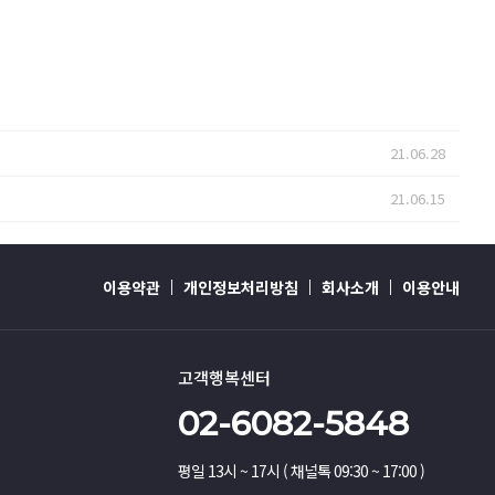
21.06.28
21.06.15
이용약관
개인정보처리방침
회사소개
이용안내
고객행복센터
02-6082-5848
평일 13시 ~ 17시 ( 채널톡 09:30 ~ 17:00 )