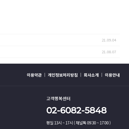
21.09.04
21.08.07
이용약관
개인정보처리방침
회사소개
이용안내
고객행복센터
02-6082-5848
평일 13시 ~ 17시 ( 채널톡 09:30 ~ 17:00 )