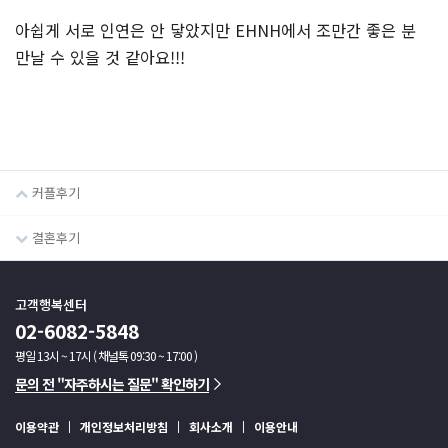
아쉽게 서로 인연은 안 닿았지만 EHNH에서 조만간 좋은 분
만날 수 있을 것 같아요!!!
커플후기
결혼후기
고객행복센터
02-6082-5848
평일 13시 ~ 17시 ( 채널톡 09:30 ~ 17:00 )
문의 전 "자주하시는 질문" 확인하기
이용약관
개인정보처리방침
회사소개
이용안내