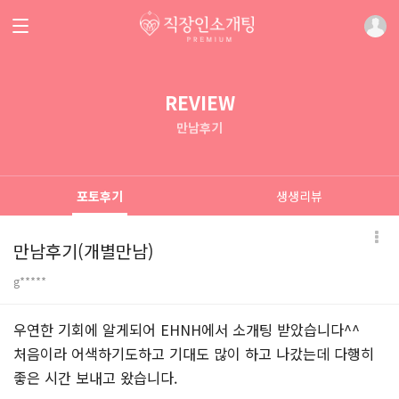
REVIEW
만남후기
포토후기
생생리뷰
만남후기(개별만남)
g*****
본문
우연한 기회에 알게되어 EHNH에서 소개팅 받았습니다^^
처음이라 어색하기도하고 기대도 많이 하고 나갔는데 다행히
좋은 시간 보내고 왔습니다.