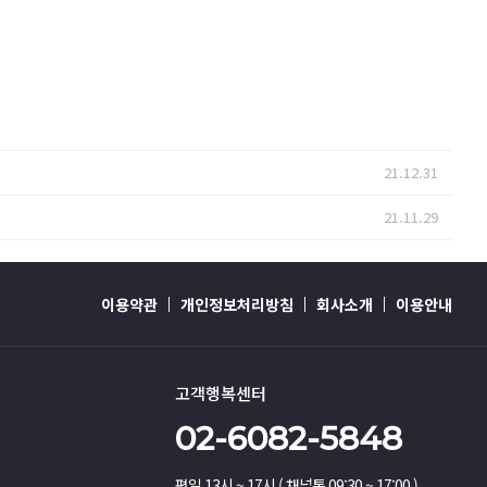
21.12.31
21.11.29
이용약관
개인정보처리방침
회사소개
이용안내
고객행복센터
02-6082-5848
평일 13시 ~ 17시 ( 채널톡 09:30 ~ 17:00 )