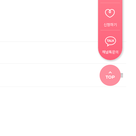
신청하기
채널톡문의