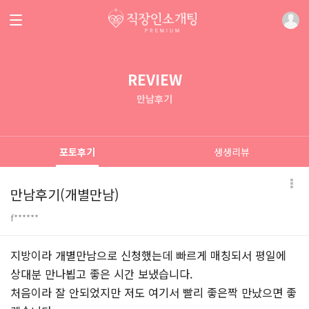
REVIEW
만남후기
포토후기
생생리뷰
만남후기(개별만남)
f******
본문
지방이라 개별만남으로 신청했는데 빠르게 매칭되서 평일에
상대분 만나뵙고 좋은 시간 보냈습니다.
처음이라 잘 안되었지만 저도 여기서 빨리 좋은짝 만났으면 좋