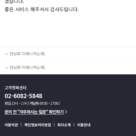
겠습니다.
좋은 서비스 해주셔서 감사드립니다.
만남후기(매니저소개)
만남후기(매니저소개)
고객행복센터
02-6082-5848
평일 13시 ~ 17시 ( 채널톡 09:30 ~ 17:00 )
문의 전 "자주하시는 질문" 확인하기
이용약관
개인정보처리방침
회사소개
이용안내