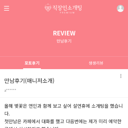
REVIEW
만남후기
포토후기
생생리뷰
만남후기(매니저소개)
a******
본문
올해 벚꽃은 연인과 함께 보고 싶어 설연휴에 소개팅을 했습니
다.
첫만남은 카페에서 대화를 했고 다음번에는 제가 미리 예약한