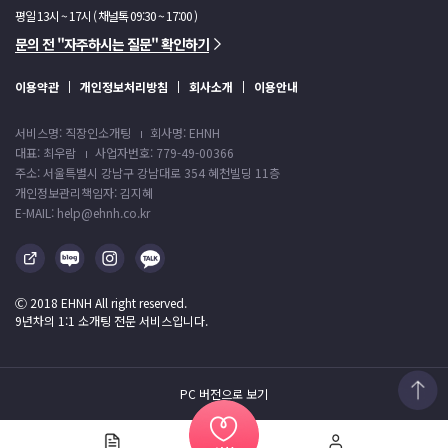
평일 13시 ~ 17시 ( 채널톡 09:30 ~ 17:00 )
문의 전 "자주하시는 질문" 확인하기
이용약관
개인정보처리방침
회사소개
이용안내
서비스명: 직장인소개팅
회사명: EHNH
대표: 최우람
사업자번호: 779-49-00366
주소: 서울특별시 강남구 강남대로 354 혜천빌딩 11층
개인정보관리책임자: 김지혜
E-MAIL: help@ehnh.co.kr
Ⓒ 2018 EHNH All right reserved.
9년차의 1:1 소개팅 전문 서비스입니다.
PC 버전으로 보기