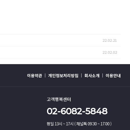
22.02.21
22.02.02
이용약관
개인정보처리방침
회사소개
이용안내
고객행복센터
02-6082-5848
평일 13시 ~ 17시 ( 채널톡 09:30 ~ 17:00 )