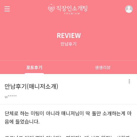
REVIEW
만남후기
포토후기
생생리뷰
만남후기(매니저소개)
w*****
본문
단체로 하는 미팅이 아니라 매니저님이 딱 둘만 소개하는게 마
음에 들었습니다.