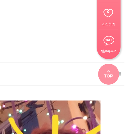
신청하기
채널톡문의