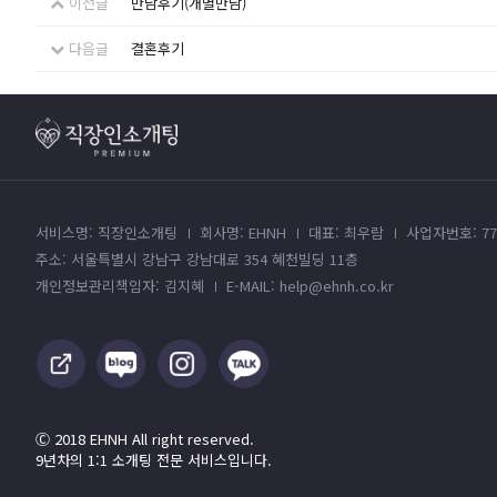
이전글
만남후기(개별만남)
다음글
결혼후기
서비스명: 직장인소개팅
회사명: EHNH
대표: 최우람
사업자번호: 779
주소: 서울특별시 강남구 강남대로 354 혜천빌딩 11층
개인정보관리책임자: 김지혜
E-MAIL: help@ehnh.co.kr
Ⓒ 2018 EHNH All right reserved.
9년차의 1:1 소개팅 전문 서비스입니다.