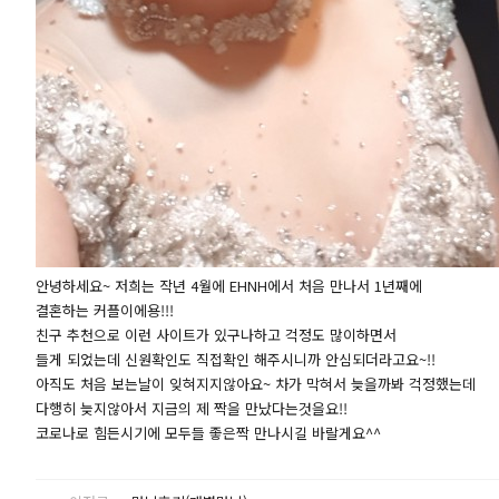
안녕하세요~ 저희는 작년 4월에 EHNH에서 처음 만나서 1년째에
결혼하는 커플이에용!!!
친구 추천으로 이런 사이트가 있구나하고 걱정도 많이하면서
들게 되었는데 신원확인도 직접확인 해주시니까 안심되더라고요~!!
아직도 처음 보는날이 잊혀지지않아요~ 차가 막혀서 늦을까봐 걱정했는데
다행히 늦지않아서 지금의 제 짝을 만났다는것을요!!
코로나로 힘든시기에 모두들 좋은짝 만나시길 바랄게요^^