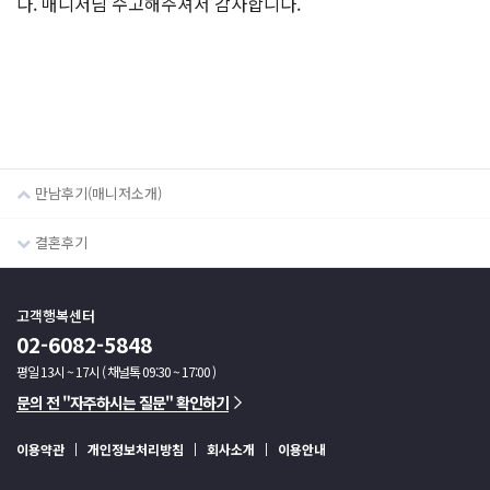
다. 매니저님 수고해주셔서 감사합니다.
만남후기(매니저소개)
결혼후기
고객행복센터
02-6082-5848
평일 13시 ~ 17시 ( 채널톡 09:30 ~ 17:00 )
문의 전 "자주하시는 질문" 확인하기
이용약관
개인정보처리방침
회사소개
이용안내