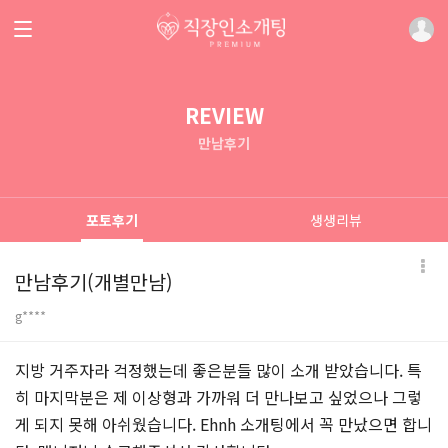
REVIEW
만남후기
포토후기
생생리뷰
만남후기(개별만남)
g****
본문
지방 거주자라 걱정했는데 좋은분들 많이 소개 받았습니다. 특
히 마지막분은 제 이상형과 가까워 더 만나보고 싶었으나 그렇
게 되지 못해 아쉬웠습니다. Ehnh 소개팅에서 꼭 만났으면 합니