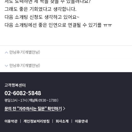
저도 노력하면 제 짝을 찾을 수 있을려나요?
그래도 좋은 기회였다고 생각합니다.
다음 소개팅 신청도 생각하고 있어요~
다음 소개팅에선 좋은 인연으로 연결될 수 있기를 ㅠㅠ
만남후기(개별만남)
만남후기(개별만남)
고객행복센터
02-6082-5848
평일 13시 ~ 17시 ( 채널톡 09:30 ~ 17:00 )
문의 전 "자주하시는 질문" 확인하기
이용약관
개인정보처리방침
회사소개
이용안내