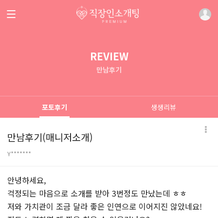
REVIEW
만남후기
포토후기
생생리뷰
만남후기(매니저소개)
Y*******
본문
안녕하세요,
걱정되는 마음으로 소개를 받아 3번정도 만났는데 ㅎㅎ
저와 가치관이 조금 달라 좋은 인연으로 이어지진 않았네요!