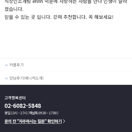
직장인소개팅 ehnh 덕분에 사랑하는 사람을 만나 인생이 달라
졌습니다.
믿을 수 있는 곳 입니다. 강력 추천합니다. 꼭 해보세요!
커플후기
만남후기(매니저소개)
고객행복센터
02-6082-5848
평일 13시 ~ 17시 ( 채널톡 09:30 ~ 17:00 )
문의 전 "자주하시는 질문" 확인하기