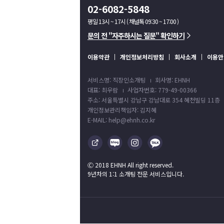
02-6082-5848
평일 13시 ~ 17시 ( 채널톡 09:30 ~ 17:00 )
문의 전 "자주하시는 질문" 확인하기
이용약관
개인정보처리방침
회사소개
이용안
서비스명: 직장인소개팅
회사명: EHNH
대표: 최우람
사업자번호: 779-49-00366
주소: 서울특별시 강남구 강남대로 354 혜천빌딩 11층
개인정보관리책임자: 김지혜
E-MAIL: help@ehnh.co.kr
Ⓒ 2018 EHNH All right reserved.
9년차의 1:1 소개팅 전문 서비스입니다.