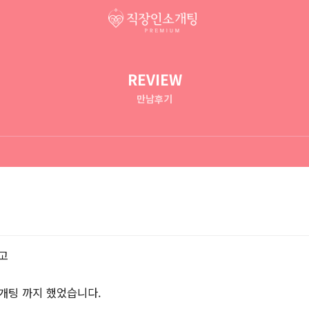
REVIEW
만남후기
고
소개팅 까지 했었습니다.