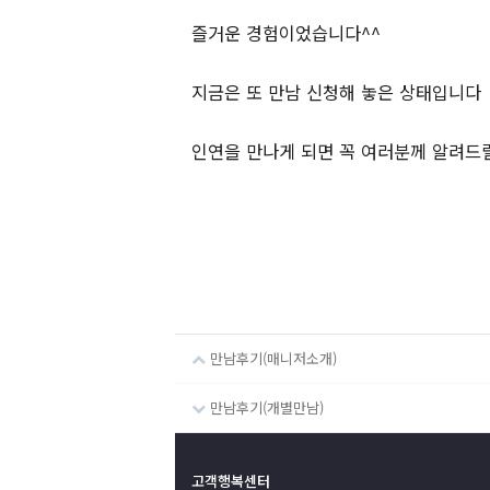
즐거운 경험이었습니다^^
지금은 또 만남 신청해 놓은 상태입니다
인연을 만나게 되면 꼭 여러분께 알려드
만남후기(매니저소개)
만남후기(개별만남)
고객행복센터