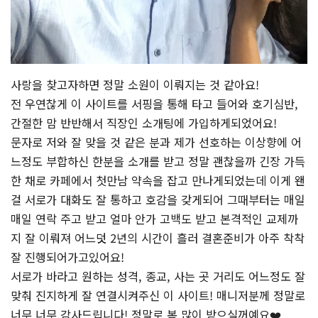
사랑을 찾고자하면 정말 소원이 이뤄지는 것 같아요!
전 우연찮게 이 사이트를 서핑을 통해 타고 들어와 호기심반,
간절한 맘 반반해서 직장인 소개팅에 가입하게되었어요!
문자로 저와 잘 맞을 것 같은 분과 제가 선호하는 이상향에 어
느정도 부합하신 한분을 소개를 받고 정말 괜찮을까 긴장 가득
한 채로 카페에서 첫만남 약속을 잡고 만나게되었는데 이게 왠
걸 서로가 대화도 잘 통하고 호감을 갖게되어 그때부터는 매일
매일 연락 주고 받고 얼마 안가 고백도 받고 본격적인 교제까
지 잘 이뤄져 어느덧 2년의 시간이 흘러 결혼준비가 아주 착착
잘 진행되어가고있어요!
서로가 바라고 원하는 성격, 종교, 사는 곳 거리도 어느정도 잘
맞춰 진지하게 잘 연결시켜주신 이 사이트! 매니저분께 정말로
너무 너무 감사드립니다! 정말로 복 많이 받으실꺼예요❤️