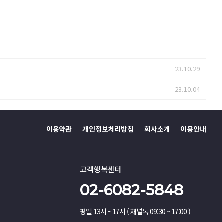
23.10.29
23.10.04
이용약관
개인정보처리방침
회사소개
이용안내
고객행복센터
02-6082-5848
평일 13시 ~ 17시 ( 채널톡 09:30 ~ 17:00 )