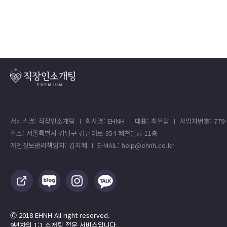
서비스명: 직장인소개팅
회사명: EHNH
대표: 최우람
사업자번호: 779-4
주소: 서울특별시 강남구 강남대로 354 혜천빌딩 11층
개인정보관리책임자: 김지혜
E-MAIL: help@ehnh.co.kr
Ⓒ 2018 EHNH All right reserved.
9년차의 1:1 소개팅 전문 서비스입니다.