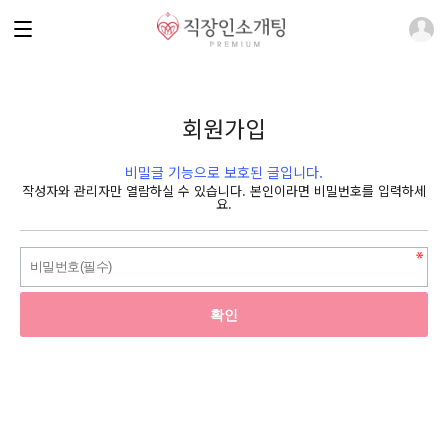
회원가입
비밀글 기능으로 보호된 글입니다.
작성자와 관리자만 열람하실 수 있습니다. 본인이라면 비밀번호를 입력하세
요.