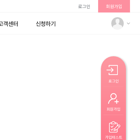
로그인
회원가입
고객센터
신청하기
로그인
회원가입
가입테스트