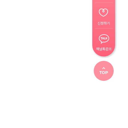
신청하기
채널톡문의