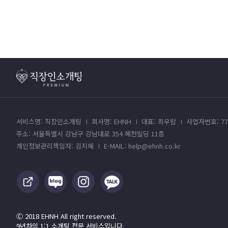
서비스명: 직장인소개팅
회사명: EHNH
대표: 최우람
사업자번호: 779
주소: 서울특별시 강남구 강남대로 354 혜천빌딩 11층
개인정보관리책임자: 김지혜
E-MAIL: help@ehnh.co.kr
Ⓒ 2018 EHNH All right reserved.
9년차의 1:1 소개팅 전문 서비스입니다.