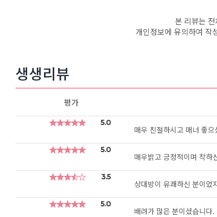
본 리뷰는 전
개인정보에 유의하여 작성
생생리뷰
평가
★
★
★
★
★
★
★
★
★
★
5.0
매우 친절하시고 매너 좋으
★
★
★
★
★
★
★
★
★
★
5.0
매우밝고 긍정적이며 착하신
★
★
★
★
★
★
★
★
★
★
3.5
상대방이 유쾌하신 분이었지만
★
★
★
★
★
★
★
★
★
★
5.0
배려가 많은 분이셨습니다.